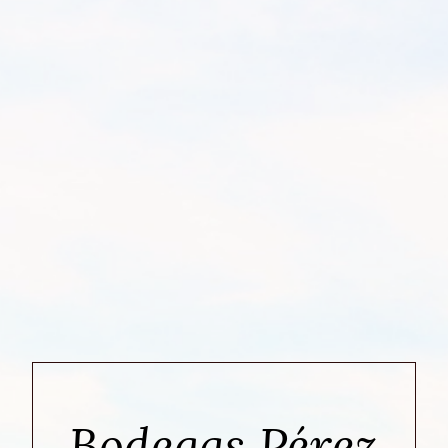
Bodegas Pérez